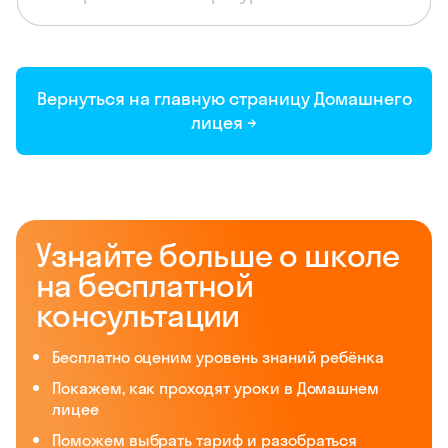
Вернуться на главную страницу Домашнего
лицея
→
Узнайте больше о школе
на бесплатной
консультации
Бесплатно оценим уровень знаний ребёнка
Покажем, как проходят уроки в Домашнем
лицее
Поможем выбрать тариф и разобраться