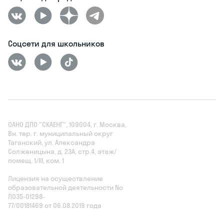
Соцсети для школьников
ОАНО ДПО "СКАЕНГ", 109004, г. Москва,
Вн. тер. г. муниципальный округ
Таганский, ул. Александра
Солженицына, д. 23А, стр.4, этаж/
помещ. 1/III, ком. 1
Лицензия на осуществление
образовательной деятельности No
Л035‑01298-
77/00181469 от 06.08.2019 года