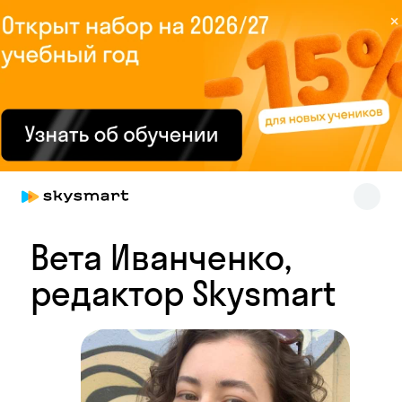
×
Skysmart Chat
online
Вета Иванченко,
редактор Skysmart