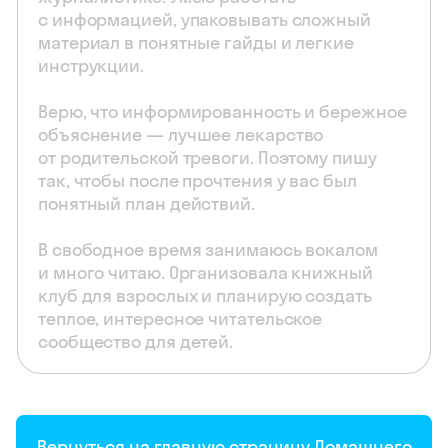
с информацией, упаковывать сложный
материал в понятные гайды и легкие
инструкции.
Верю, что информированность и бережное
объяснение — лучшее лекарство
от родительской тревоги. Поэтому пишу
так, чтобы после прочтения у вас был
понятный план действий.
В свободное время занимаюсь вокалом
и много читаю. Организовала книжный
клуб для взрослых и планирую создать
теплое, интересное читательское
сообщество для детей.
Вернуться на главную страницу Домашнего