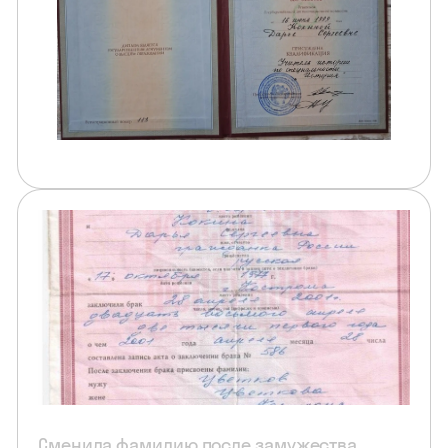
Сменила фамилию после замужества