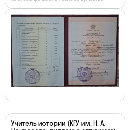
Учитель истории (КГУ им. Н. А.