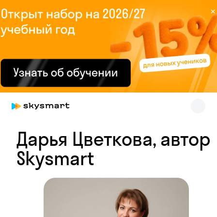
×
Skysmart Chat
online
Дарья Цветкова, автор
Skysmart