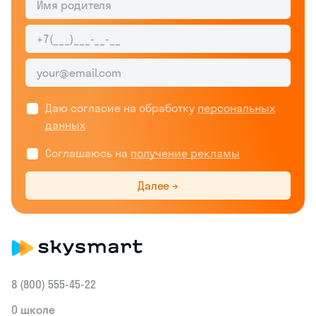
Даю согласие на обработку
персональных
данных
Соглашаюсь на
получение рекламы
Далее →
8 (800) 555‑45-22
О школе