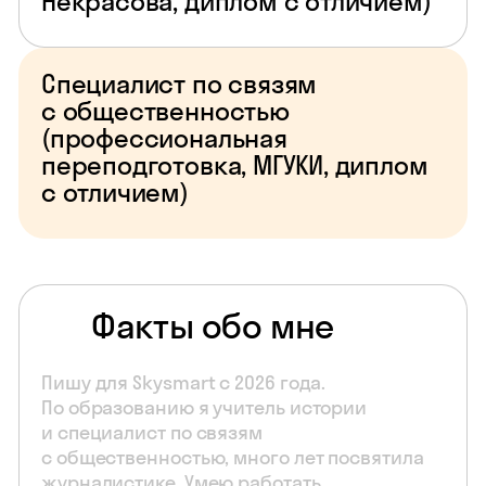
Некрасова, диплом с отличием)
Специалист по связям
с общественностью
(профессиональная
переподготовка, МГУКИ, диплом
с отличием)
Факты обо мне
Пишу для Skysmart с 2026 года.
По образованию я учитель истории
и специалист по связям
с общественностью, много лет посвятила
журналистике. Умею работать