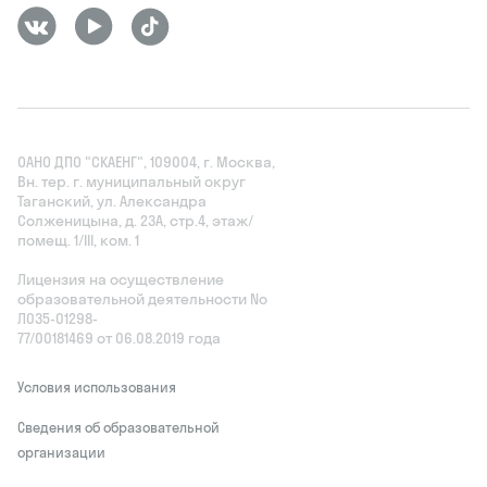
ОАНО ДПО "СКАЕНГ", 109004, г. Москва,
Вн. тер. г. муниципальный округ
Таганский, ул. Александра
Солженицына, д. 23А, стр.4, этаж/
помещ. 1/III, ком. 1
Лицензия на осуществление
образовательной деятельности No
Л035‑01298-
77/00181469 от 06.08.2019 года
Условия использования
Сведения об образовательной
организации