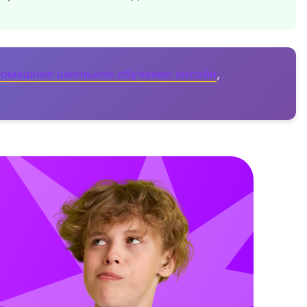
омашнее школьное обучение онлайн
,