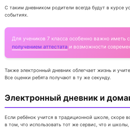
С таким дневником родители всегда будут в курсе у
событиях.
Для учеников 7 класса особенно важно иметь 
получением аттестата
и возможности современ
Также электронный дневник облегчает жизнь и учител
Все оценки ребята получают в ту же секунду.
Электронный дневник и дома
Если ребёнок учится в традиционной школе, скоре вс
в том, что использовать тот же сервис, что и школы