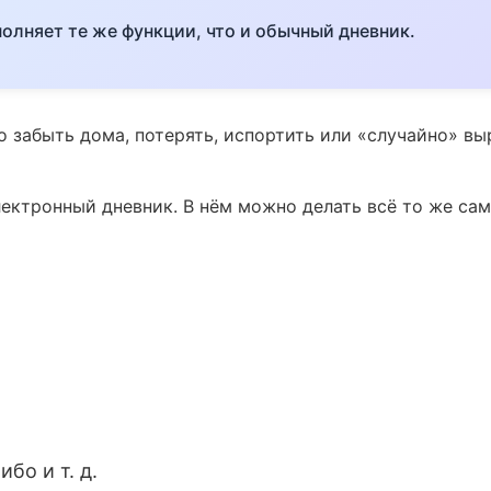
олняет те же функции, что и обычный дневник.
 забыть дома, потерять, испортить или «случайно» в
лектронный дневник. В нём можно делать всё то же са
бо и т. д.