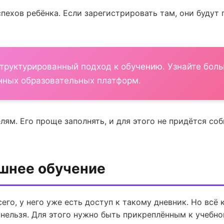
спехов ребёнка. Если зарегистрировать там, они будут
структурированный подход к обучению. Узнайте бол
ных образовательных платформ.
ям. Его проще заполнять, и для этого не придётся соб
шнее обучение
его, у него уже есть доступ к такому дневник. Но всё
, нельзя. Для этого нужно быть прикреплённым к учебн