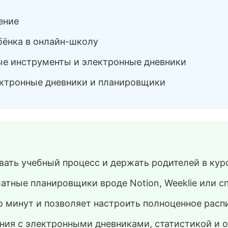
ение
бёнка в онлайн-школу
ые инструменты и электронные дневники
ектронные дневники и планировщики
ать учебный процесс и держать родителей в кур
атные планировщики вроде Notion, Weeklie или
о минут и позволяет настроить полноценное расп
ия с электронными дневниками, статистикой и о