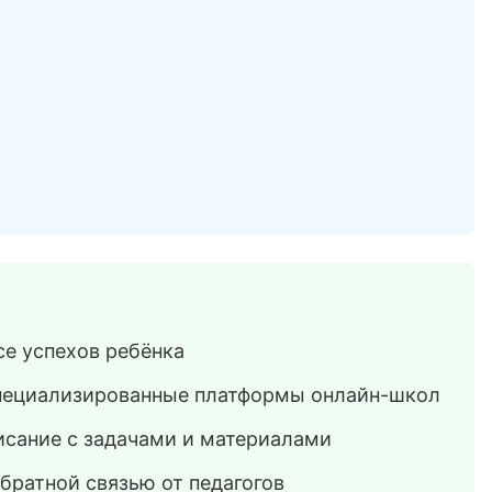
се успехов ребёнка
 специализированные платформы онлайн-школ
исание с задачами и материалами
братной связью от педагогов