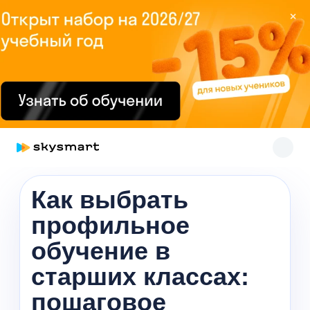
×
Skysmart Chat
Как выбрать
online
профильное
обучение в
старших классах:
пошаговое