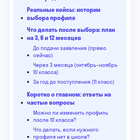
Реальные кейсы: истории
выбора профиля
Что делать после выбора: план
на 3, 6 и 12 месяцев
До подачи заявления (прямо
сейчас)
Через 3 месяца (октябрь–ноябрь
10 класса)
За год до поступления (11 класс)
Коротко о главном: ответы на
частые вопросы
Можно ли изменить профиль
после 10 класса?
Что делать, если нужного
профиля нет в школе?