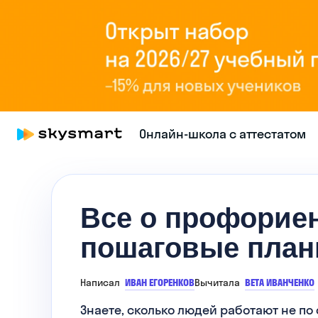
Онлайн-школа с аттестатом
Все о профориен
пошаговые пла
Написал
ИВАН ЕГОРЕНКОВ
Вычитала
ВЕТА ИВАНЧЕНКО
Знаете, сколько людей работают не п