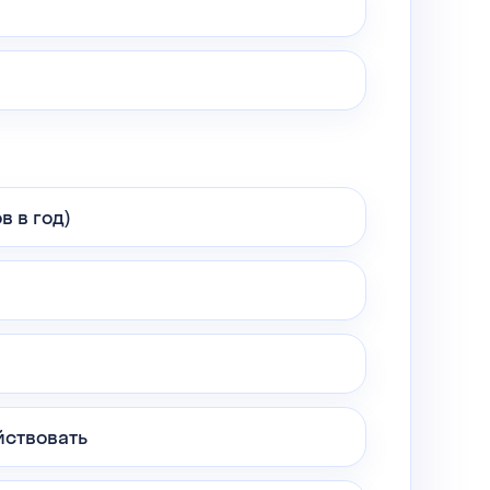
в в год)
йствовать