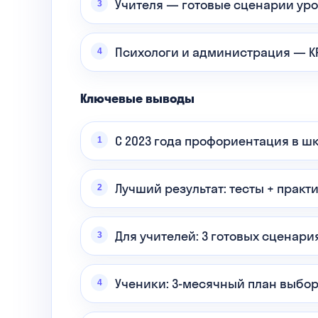
Учителя — готовые сценарии ур
Психологи и администрация — K
Ключевые выводы
С 2023 года профориентация в шк
Лучший результат: тесты + практ
Для учителей: 3 готовых сценари
Ученики: 3-месячный план выбор