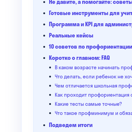
Не давите, а помогайте: сове
Готовые инструменты для учит
Программа и KPI для админис
Реальные кейсы
10 советов по профориентаци
Коротко о главном: FAQ
В каком возрасте начинать пр
Что делать, если ребенок не х
Чем отличается школьная проф
Как проходит профориентация 
Какие тесты самые точные?
Что такое профминимум и обяза
Подведем итоги