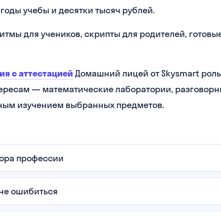
годы учебы и десятки тысяч рублей.
оритмы для учеников, скрипты для родителей, готов
ия с аттестацией
Домашний лицей от Skysmart рол
ересам — математические лаборатории, разговорны
ным изучением выбранных предметов.
бора профессии
 не ошибиться