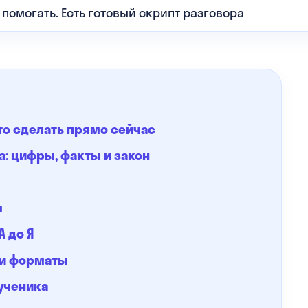
 помогать. Есть готовый скрипт разговора
то сделать прямо сейчас
: цифры, факты и закон
м
 до Я
 и форматы
 ученика