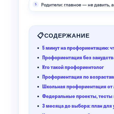
Родители: главное — не давить, а
СОДЕРЖАНИЕ
5 минут на профориентацию: ч
Профориентация без занудства
Кто такой профориентолог
Профориентация по возраста
Школьная профориентация от А
Федеральные проекты, тесты
3 месяца до выбора: план для