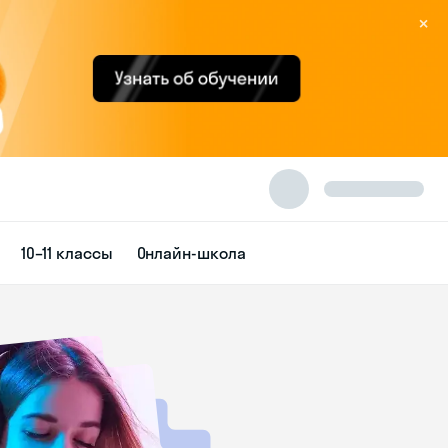
×
10–11 классы
Онлайн-школа