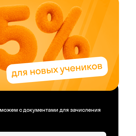
можем с документами для зачисления
Skysmart Chat
online