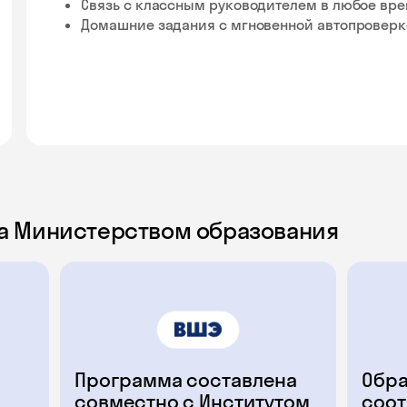
Связь с классным руководителем в любое вр
Домашние задания с мгновенной автопровер
а Министерством образования
Программа составлена
Обра
совместно с Институтом
соот