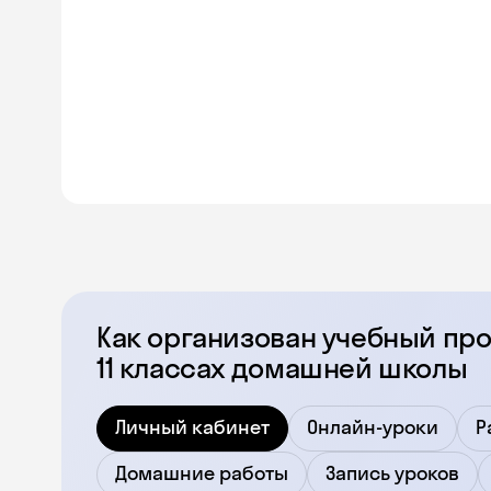
Как организован учебный про
11 классах домашней школы
Личный кабинет
Онлайн-уроки
Р
Домашние работы
Запись уроков