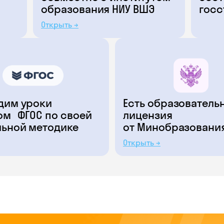
образования НИУ ВШЭ
госс
Открыть →
дим уроки
Есть образователь
ом ФГОС по своей
лицензия
льной методике
от Минобразовани
Открыть →