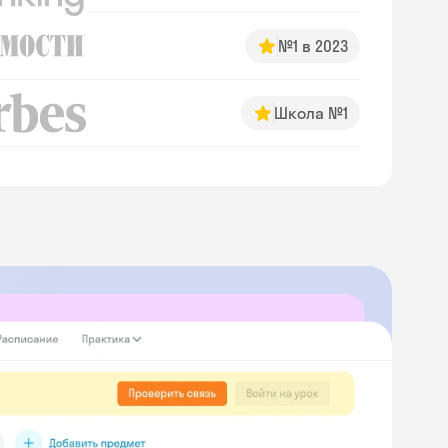
№1 в 2023
Школа №1