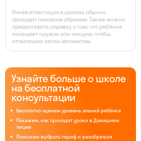
Очная аттестация в школах обычно
проходит похожим образом. Также можно
предоставить справку о том, что ребёнок
посещает кружок или секцию, чтобы
аттестацию зачли автоматом.
Узнайте больше о школе
на бесплатной
консультации
Бесплатно оценим уровень знаний ребёнка
Покажем, как проходят уроки в Домашнем
лицее
Поможем выбрать тариф и разобраться