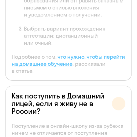
образования или отправить заказным
письмом с описью вложения
и уведомлением о получении.
Выбрать вариант прохождения
аттестации: дистанционный
или очный.
Подробнее о том,
что нужно, чтобы перейти
на домашнее обучение
, рассказали
в статье.
Как поступить в Домашний
лицей, если я живу не в
России?
Поступление в онлайн-школу из-за рубежа
ничем не отличается от поступления