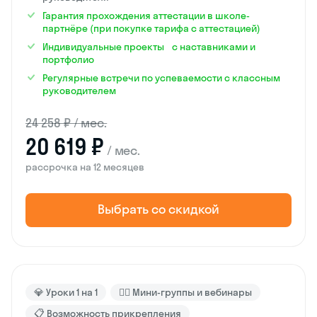
Гарантия прохождения аттестации в школе-
партнёре (при покупке тарифа с аттестацией)
Индивидуальные проекты с наставниками и
портфолио
Регулярные встречи по успеваемости с классным
руководителем
24 258 ₽ / мес.
20 619 ₽
/ мес.
рассрочка на 12 месяцев
Выбрать со скидкой
💎 Уроки 1 на 1
🙋‍♂️ Мини-группы и вебинары
📋 Возможность прикрепления