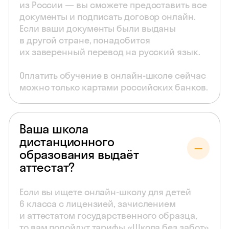
из России — вы сможете предоставить все
документы и подписать договор онлайн.
Если ваши документы были выданы
в другой стране, понадобится
их заверенный перевод на русский язык.
Оплатить обучение в онлайн-школе сейчас
можно только картами российских банков.
Ваша школа
дистанционного
образования выдаёт
аттестат?
Если вы ищете онлайн-школу для детей
6 класса с лицензией, зачислением
и аттестатом государственного образца,
то вам подойдут тарифы «Школа без забот»