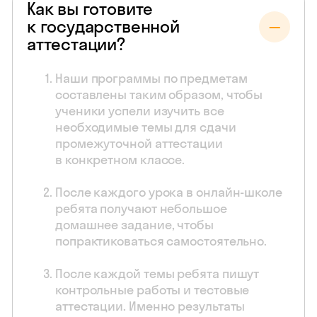
Как вы готовите
к государственной
аттестации?
Наши программы по предметам
составлены таким образом, чтобы
ученики успели изучить все
необходимые темы для сдачи
промежуточной аттестации
в конкретном классе.
После каждого урока в онлайн-школе
ребята получают небольшое
домашнее задание, чтобы
попрактиковаться самостоятельно.
После каждой темы ребята пишут
контрольные работы и тестовые
аттестации. Именно результаты