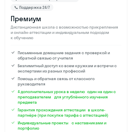
📞 Поддержка 24/7
Премиум
Дистанционная школа с возможностью прикрепления
и онлайн-аттестации и индивидуальным подходом
к обучению
Письменные домашние задания с проверкой и
обратной связью от учителя
Безлимитный доступ ко всем кружкам и встречи с
экспертами из разных профессий
Помощь и обратная связь от классного
руководителя
4 дополнительных урока в неделю один на один с
преподавателем для углублённого изучения
предмета
Гарантия прохождения аттестации в школе-
партнёре (при покупке тарифа с аттестацией)
Индивидуальные проекты с наставниками и
портфолио