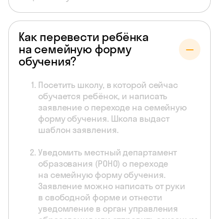
Как перевести ребёнка
на семейную форму
обучения?
Посетить школу, в которой сейчас
обучается ребёнок, и написать
заявление о переходе на семейную
форму обучения. Школа выдаст
шаблон заявления.
Уведомить местный департамент
образования (РОНО) о переходе
на семейную форму обучения.
Заявление можно написать от руки
в свободной форме и отнести
уведомление в орган управления