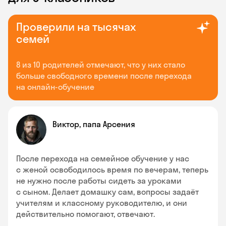
Проверили на тысячах
семей
8 из 10 родителей отмечают, что у них стало
больше свободного времени после перехода
на онлайн-обучение
Виктор, папа Арсения
После перехода на семейное обучение у нас
с женой освободилось время по вечерам, теперь
не нужно после работы сидеть за уроками
с сыном. Делает домашку сам, вопросы задаёт
учителям и классному руководителю, и они
действительно помогают, отвечают.