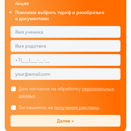
лицее
Поможем выбрать тариф и разобраться
с документами
Даю согласие на обработку
персональных
данных
Соглашаюсь на
получение рекламы
Далее →