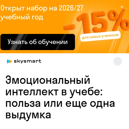
×
Skysmart Chat
Эмоциональный
online
интеллект в учебе:
польза или еще одна
выдумка