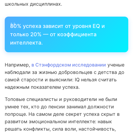
школьных дисциплинах.
80% успеха зависит от уровня EQ и
только 20% — от коэффициента
интеллекта.
Например,
в Стэнфордском исследовании
ученые
наблюдали за жизнью добровольцев с детства до
самой старости и выяснили: IQ нельзя считать
надежным показателем успеха.
Топовые специалисты и руководители не были
умнее тех, кто до пенсии занимал должности
попроще. На самом деле секрет успеха скрыт в
развитом эмоциональном интеллекте: навык
решать конфликты, сила воли, настойчивость,