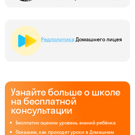
Редполитика
Домашнего лицея
Узнайте больше о школе
на бесплатной
консультации
Бесплатно оценим уровень знаний ребёнка
Покажем, как проходят уроки в Домашнем